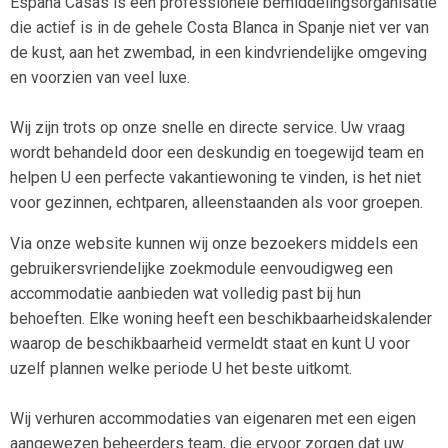
España Casas is een professionele bemiddelingsorganisatie
die actief is in de gehele Costa Blanca in Spanje niet ver van
de kust, aan het zwembad, in een kindvriendelijke omgeving
en voorzien van veel luxe.
Wij zijn trots op onze snelle en directe service. Uw vraag
wordt behandeld door een deskundig en toegewijd team en
helpen U een perfecte vakantiewoning te vinden, is het niet
voor gezinnen, echtparen, alleenstaanden als voor groepen.
Via onze website kunnen wij onze bezoekers middels een
gebruikersvriendelijke zoekmodule eenvoudigweg een
accommodatie aanbieden wat volledig past bij hun
behoeften. Elke woning heeft een beschikbaarheidskalender
waarop de beschikbaarheid vermeldt staat en kunt U voor
uzelf plannen welke periode U het beste uitkomt.
Wij verhuren accommodaties van eigenaren met een eigen
aangewezen beheerders team, die ervoor zorgen dat uw