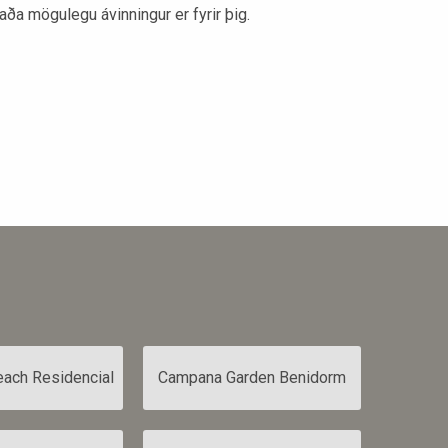
aða mögulegu ávinningur er fyrir þig.
ach Residencial
Campana Garden Benidorm